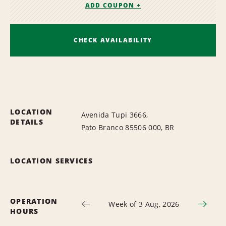
ADD COUPON +
CHECK AVAILABILITY
LOCATION
Avenida Tupi 3666,
DETAILS
Pato Branco 85506 000, BR
LOCATION SERVICES
OPERATION
Week of 3 Aug, 2026
HOURS