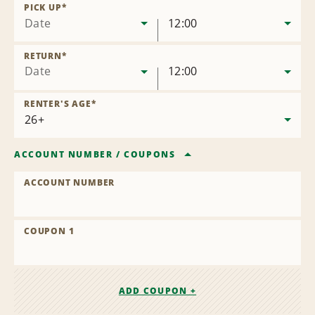
Location
PICK UP
*
Date
12:00
RETURN
*
Date
12:00
RENTER'S AGE
*
ACCOUNT NUMBER
/
COUPONS
ACCOUNT NUMBER
COUPON 1
ADD COUPON +