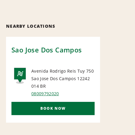
NEARBY LOCATIONS
Sao Jose Dos Campos
Avenida Rodrigo Reis Tuy 750
Sao Jose Dos Campos 12242
NATIONAL
014
BR
08009792020
BOOK NOW