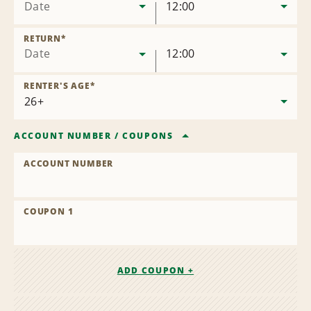
Date
12:00
RETURN
*
Date
12:00
RENTER'S AGE
*
ACCOUNT NUMBER
/
COUPONS
ACCOUNT NUMBER
COUPON 1
ADD COUPON +