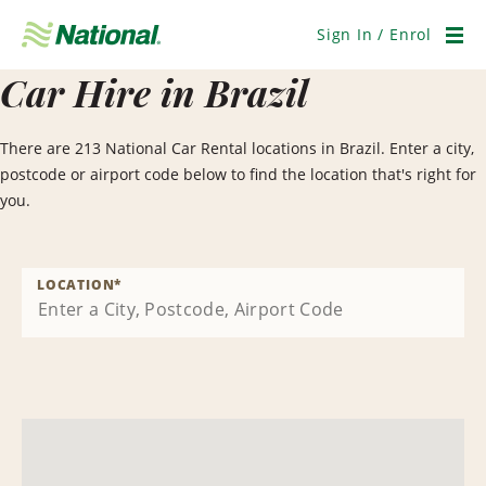
Skip
Navigation
Sign In / Enrol
Men
Car Hire in Brazil
There are 213 National Car Rental locations in Brazil. Enter a city,
postcode or airport code below to find the location that's right for
you.
LOCATION
*