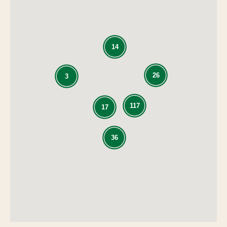
14
26
3
117
17
36