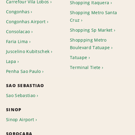
Carrefour Vila Lobos
Shopping Itaquera
Congonhas
Shopping Metro Santa
Cruz
Congonhas Airport
Shopping Sp Market
Consolacao
Shoppping Metro
Faria Lima
Boulevard Tatuape
Juscelino Kubitschek
Tatuape
Lapa
Terminal Tiete
Penha Sao Paulo
SAO SEBASTIAO
Sao Sebastiao
SINOP
Sinop Airport
SOROCABA